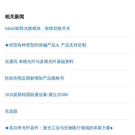
相关新闻
64x64矩阵光路模块，矩阵切换开关
★供货各种类型的保偏产品＆ 产品支持定制
光通讯 单模光纤与多模光纤基础资料
恒创光电近期新增加产品规格书
2026莫斯科国际通信展-展位2E086
光选器
★高功率光纤器件：激光工业与生物医疗领域的革新力量♠