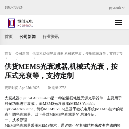
18607733834
русский
首页
公司新闻
行业资讯
首页
公司新闻
供货MEMS光衰减器,机械式光衰，按压式光衰等，支持定制
/
/
/
供货MEMS光衰减器,机械式光衰，按
压式光衰等，支持定制
更新时间 Apr 25th 2025
浏览量 2753
光
衰
减器
(Optical Attenuator)是一种能量损耗性无源光学器件，主要用于
对光功率进行
衰
减
。
而
MEMS光衰减器(MEMS Variable
OpticalAttenuator，简称MEMS VOA)是基于微机电系统(MEMS)技术的动
态可调光衰减器。以下是对MEMS光衰减器的详细介绍。
一、技术原理
MEMS光衰减器采用MEMS技术，通过微小的机械结构来改变光路的损