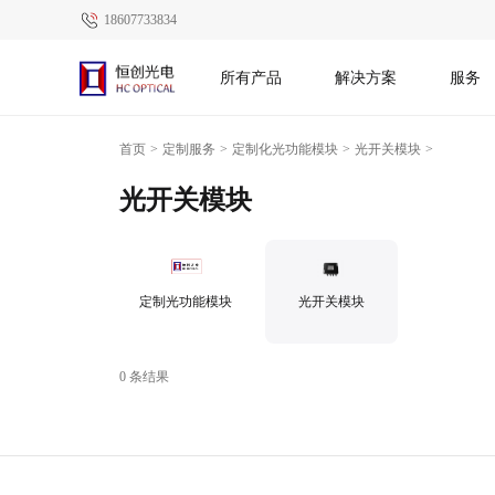
18607733834
所有产品
解决方案
服务
首页
>
定制服务
>
定制化光功能模块
>
光开关模块
>
光开关模块
定制光功能模块
光开关模块
0 条结果