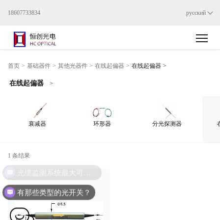
18607733834
русский
>
首页
>
基础器件
>
其他光器件
>
在线起偏器
>
在线起偏器
在线起偏器
>
衰减器
环形器
分光探测器
1 条结果
光缆监测系统最大可以监测多少公里，是否支持项目投标？
有那些类型的光开关？