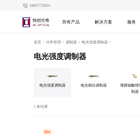
18607733834
所有产品
解决方案
服务
首页
>
功率管理
>
调制器
>
电光强度调制器
>
电光强度调制器
电光强度调制器
电光相位调制器
薄膜铌酸锂
制器
1 条结果
Hot