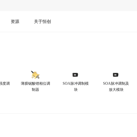
资源
关于恒创
强度调
薄膜铌酸锂相位调
SOA脉冲调制模
SOA脉冲调制及
制器
块
放大模块