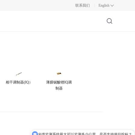
联系我们
English
相干调制器(IQ）
薄膜铌酸锂IQ调
制器
光缆监测系统最大可以监测多少公里，是否支持项目投标？