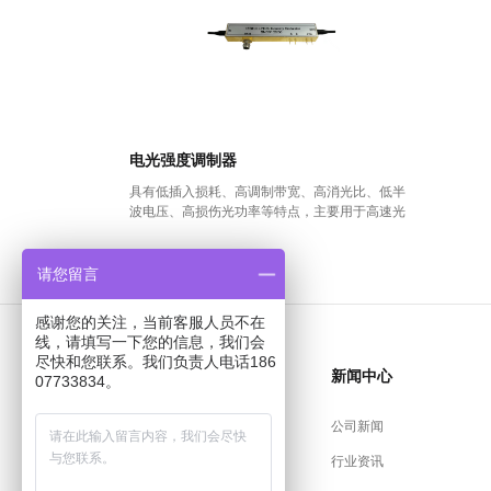
电光强度调制器
具有低插入损耗、高调制带宽、高消光比、低半
波电压、高损伤光功率等特点，主要用于高速光
通信系统中电光信号转换，光边带的产生，量子
通信中的高消光比光脉冲产生以及微波光纤链路
等领域。
请您留言
感谢您的关注，当前客服人员不在
线，请填写一下您的信息，我们会
尽快和您联系。我们负责人电话186
关于恒创
新闻中心
07733834。
公司介绍
公司新闻
公司资质
行业资讯