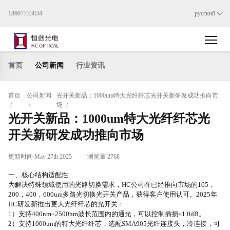
18607733834
русский
首页
公司新闻
行业资讯
首页
公司新闻
光开关新品：1000um特大光纤纤芯光开关新研发成功推向市
场
/
/
/
光开关新品：1000um特大光纤纤芯光
开关新研发成功推向市场
更新时间 May 27th 2025
浏览量 2768
一、
核心结构适配性
为解决特殊领域使用的光路切换需求，
HC公司在已经推向市场的105，
200，400，600um多路光切换光开关产品，获得客户使用认可。2025年
HC研发新推出更大光纤纤芯的光开关：
1）
支持
400nm~2500nm波长范围内的通光，可以控制插损≤1.0dB。
2）
支持
1000um的特大光纤纤芯，选配SMA905光纤连接头，冷连接，可