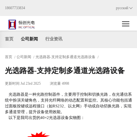
18607733834
русский
首页
公司新闻
行业资讯
首页
公司新闻
光选路器-支持定制多通道光选路设备
/
/
/
光选路器-支持定制多通道光选路设备
更新时间 Jul 23rd 2025
浏览量 4998
光选路器是一种光路控制器件，主要用于控制和切换光路，在光通信系
统中扮演关键角色，支持光纤网络的动态配置和监控
。其核心功能包括通
过面板按键或远程接口（如
RS232、以太网）手动或自动切换光路，实现
多通道管理，提升设备使用效能
。
以下是我司出货的
40×2光选器设备实物图：