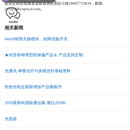
如需定制其他通道选路器请联系彭小姐18607733834，邮箱
cicy@glhcoptical.com。
相关新闻
64x64矩阵光路模块，矩阵切换开关
★供货各种类型的保偏产品＆ 产品支持定制
光通讯 单模光纤与多模光纤基础资料
恒创光电近期新增加产品规格书
2026莫斯科国际通信展-展位2E086
光选器